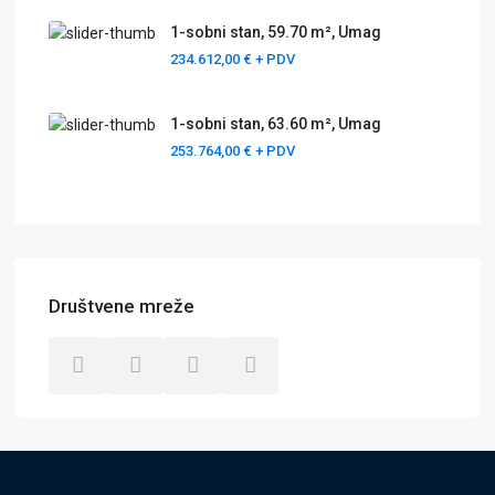
1-sobni stan, 59.70 m², Umag
234.612,00 €
+ PDV
1-sobni stan, 63.60 m², Umag
253.764,00 €
+ PDV
Društvene mreže