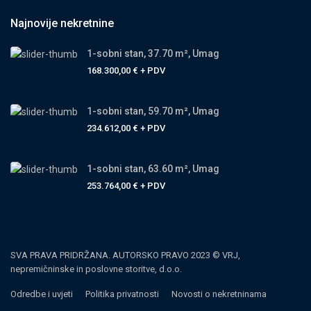
Najnovije nekretnine
1-sobni stan, 37.70 m², Umag
168.300,00 €
+ PDV
1-sobni stan, 59.70 m², Umag
234.612,00 €
+ PDV
1-sobni stan, 63.60 m², Umag
253.764,00 €
+ PDV
SVA PRAVA PRIDRŽANA. AUTORSKO PRAVO 2023 © VRJ,
nepremičninske in poslovne storitve, d.o.o.
Odredbe i uvjeti
Politika privatnosti
Novosti o nekretninama