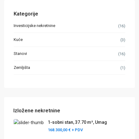
Kategorije
Investicijske nekretnine
(16)
Kuće
(3)
Stanovi
(16)
Zemljišta
(1)
Izložene nekretnine
1-sobni stan, 37.70 m², Umag
168.300,00 €
+ PDV