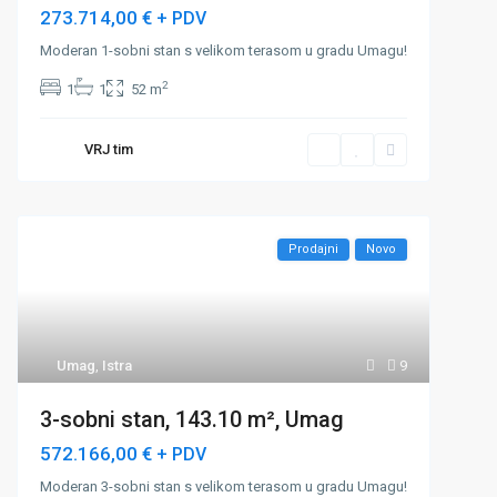
273.714,00 €
+ PDV
Moderan 1-sobni stan s velikom terasom u gradu Umagu!
2
1
1
52 m
VRJ tim
Prodajni
Novo
Umag
,
Istra
9
3-sobni stan, 143.10 m², Umag
572.166,00 €
+ PDV
Moderan 3-sobni stan s velikom terasom u gradu Umagu!