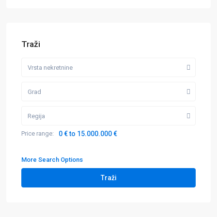
Traži
Vrsta nekretnine
Grad
Regija
Price range:
0 € to 15.000.000 €
More Search Options
Traži