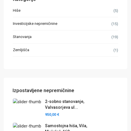
Hiše
(5)
Investicijske nepremičnine
(15)
Stanovanja
(19)
Zemljišča
(1)
Izpostavljene nepremičnine
2-sobno stanovanje,
Valvasorjeva ul...
950,00 €
Samostojna hiša, Vila,