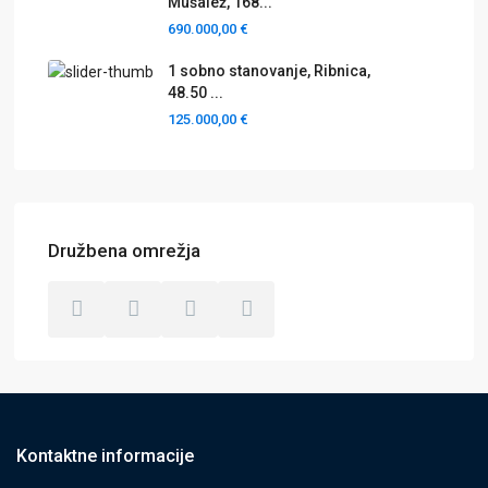
Mušalež, 168...
690.000,00 €
1 sobno stanovanje, Ribnica,
48.50 ...
125.000,00 €
Družbena omrežja
Kontaktne informacije