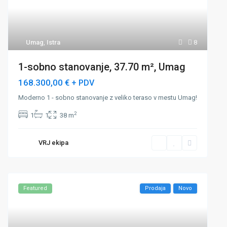
Umag
,
Istra
8
1-sobno stanovanje, 37.70 m², Umag
168.300,00 €
+ PDV
Moderno 1 - sobno stanovanje z veliko teraso v mestu Umag!
2
1
1
38 m
VRJ ekipa
Featured
Prodaja
Novo