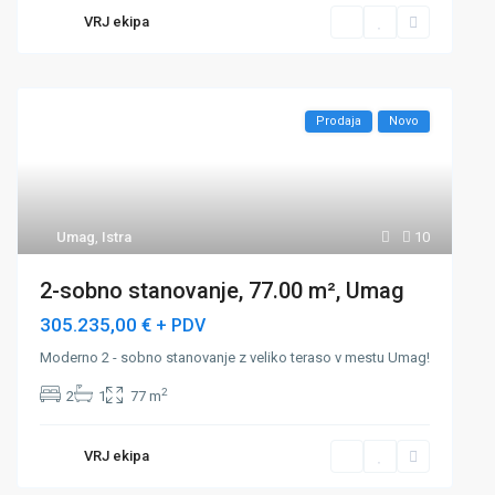
VRJ ekipa
Prodaja
Novo
Umag
,
Istra
10
2-sobno stanovanje, 77.00 m², Umag
305.235,00 €
+ PDV
Moderno 2 - sobno stanovanje z veliko teraso v mestu Umag!
2
2
1
77 m
VRJ ekipa