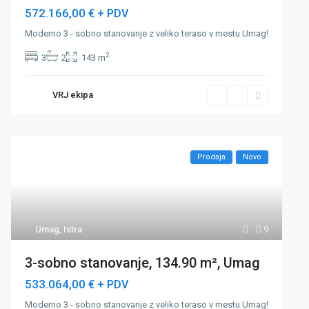
572.166,00 €
+ PDV
Moderno 3 - sobno stanovanje z veliko teraso v mestu Umag!
2
3
2
143 m
VRJ ekipa
Prodaja
Novo
Umag
,
Istra
9
3-sobno stanovanje, 134.90 m², Umag
533.064,00 €
+ PDV
Moderno 3 - sobno stanovanje z veliko teraso v mestu Umag!