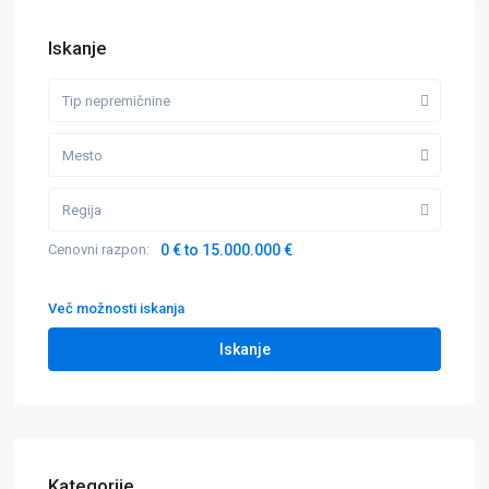
Iskanje
Tip nepremičnine
Mesto
Regija
Cenovni razpon:
0 € to 15.000.000 €
Več možnosti iskanja
Iskanje
Kategorije