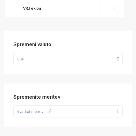
VRJ ekipa
Spremeni valuto
EUR
Spremenite meritev
2
kvadrat metrov - m