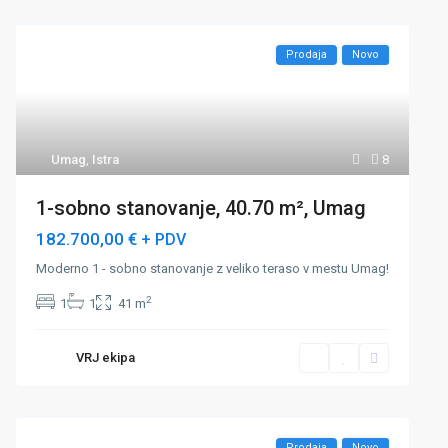
Prodaja
Novo
Umag
,
Istra
8
1-sobno stanovanje, 40.70 m², Umag
182.700,00 €
+ PDV
Moderno 1 - sobno stanovanje z veliko teraso v mestu Umag!
2
1
1
41 m
VRJ ekipa
Prodaja
Novo