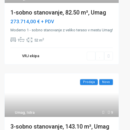
1-sobno stanovanje, 82.50 m², Umag
273.714,00 €
+ PDV
Moderno 1 - sobno stanovanje z veliko teraso v mestu Umag!
2
1
1
52 m
VRJ ekipa
Prodaja
Novo
Umag
,
Istra
9
3-sobno stanovanje, 143.10 m², Umag