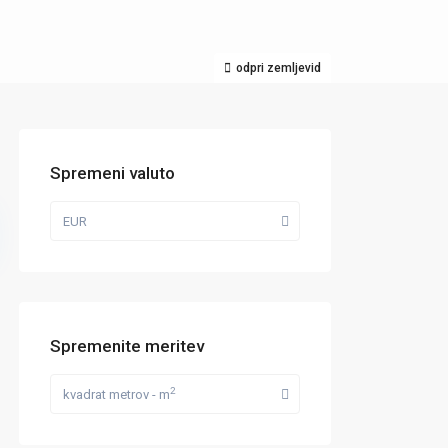
odpri zemljevid
Spremeni valuto
EUR
Spremenite meritev
2
kvadrat metrov - m