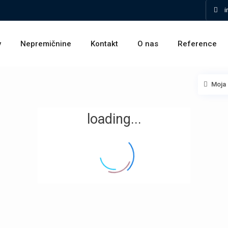
i
v
Nepremičnine
Kontakt
O nas
Reference
Moja 
loading...