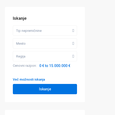
Iskanje
Tip nepremičnine
Mesto
Regija
Cenovni razpon:
0 € to 15.000.000 €
Več možnosti iskanja
Iskanje