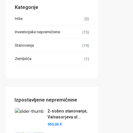
Kategorije
Hiše
(5)
Investicijske nepremičnine
(15)
Stanovanja
(19)
Zemljišča
(1)
Izpostavljene nepremičnine
2-sobno stanovanje,
Valvasorjeva ul...
950,00 €